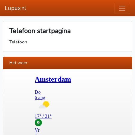
Lupux.nl
Telefoon startpagina
Telefoon
Het weer